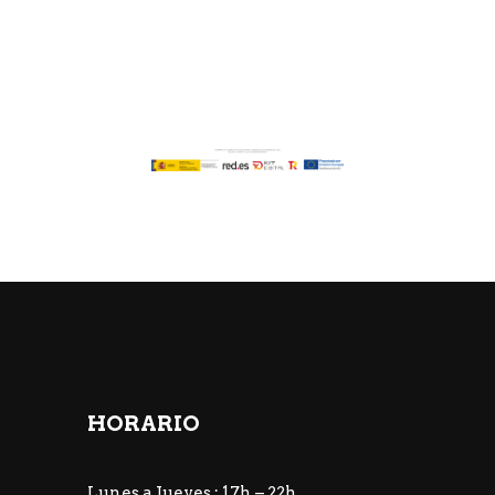
HORARIO
Lunes a Jueves : 17h – 22h