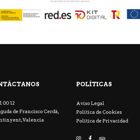
NTÁCTANOS
POLÍTICAS
1 00 12
Aviso Legal
guda de Francisco Cerdà,
Política de Cookies
Ontinyent, Valencia
Política de Privacidad