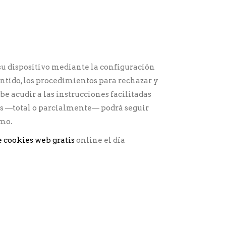
su dispositivo mediante la configuración
sentido, los procedimientos para rechazar y
e acudir a las instrucciones facilitadas
ies —total o parcialmente— podrá seguir
smo.
de cookies web gratis
online el día