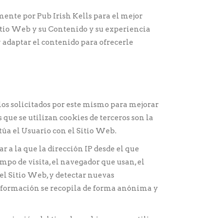
amente por
Pub Irish Kells
para el mejor
itio Web y su Contenido y su experiencia
 adaptar el contenido para ofrecerle
ios solicitados por este mismo para mejorar
 que se utilizan cookies de terceros son la
túa el Usuario con el Sitio Web.
r a la que la dirección IP desde el que
empo de visita, el navegador que usan, el
r el Sitio Web, y detectar nuevas
 información se recopila de forma anónima y