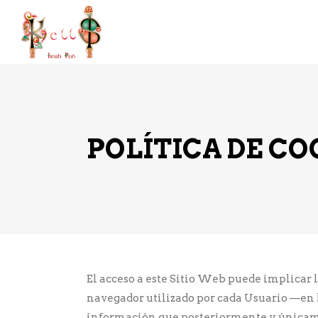
INICIO
CERVEZAS
GINE
POLÍTICA DE CO
El acceso a este Sitio Web puede implicar 
navegador utilizado por cada Usuario —en l
información que posteriormente y únicamen