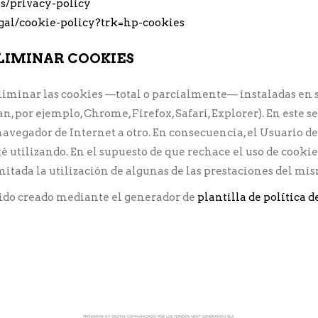
es/privacy-policy
gal/cookie-policy?trk=hp-cookies
ELIMINAR COOKIES
eliminar las cookies —total o parcialmente— instaladas en 
n, por ejemplo, Chrome, Firefox, Safari, Explorer). En este 
avegador de Internet a otro. En consecuencia, el Usuario deb
té utilizando. En el supuesto de que rechace el uso de cook
mitada la utilización de algunas de las prestaciones del mi
sido creado mediante el generador de
plantilla de política 