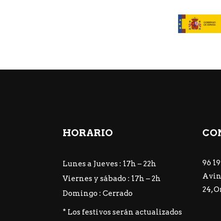
HORARIO
CO
96 19
Lunes a Jueves : 17h – 22h
Avin
Viernes y sábado : 17h – 2h
24, 
Domingo : Cerrado
* Los festivos serán actualizados