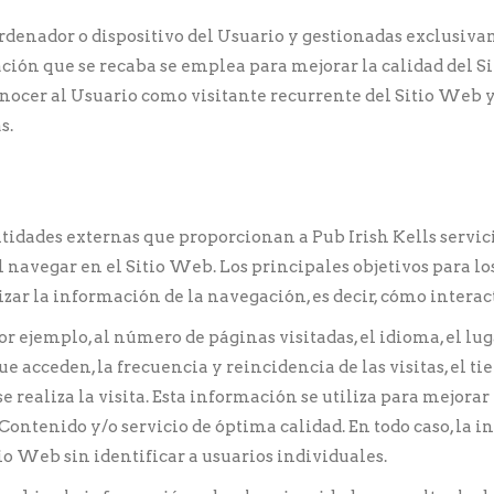
ordenador o dispositivo del Usuario y gestionadas exclusiv
ión que se recaba se emplea para mejorar la calidad del S
nocer al Usuario como visitante recurrente del Sitio Web y
s.
entidades externas que proporcionan a
Pub Irish Kells
servic
 navegar en el Sitio Web. Los principales objetivos para los
izar la información de la navegación, es decir, cómo interac
r ejemplo, al número de páginas visitadas, el idioma, el luga
 acceden, la frecuencia y reincidencia de las visitas, el ti
se realiza la visita. Esta información se utiliza para mejora
 Contenido y/o servicio de óptima calidad. En todo caso, la
io Web sin identificar a usuarios individuales.