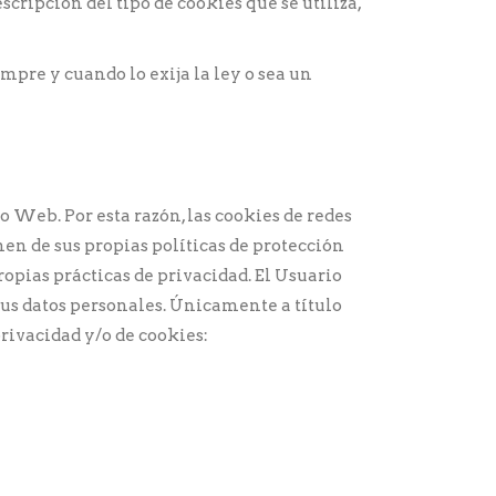
cripción del tipo de cookies que se utiliza,
mpre y cuando lo exija la ley o sea un
o Web. Por esta razón, las cookies de redes
en de sus propias políticas de protección
ropias prácticas de privacidad. El Usuario
 sus datos personales. Únicamente a título
rivacidad y/o de cookies: