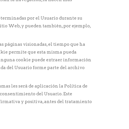
eterminadas por el Usuario durante su
 Sitio Web, y pueden también, por ejemplo,
las páginas visionadas, el tiempo que ha
cookie permite que esta misma pueda
 Ninguna cookie puede extraer información
da del Usuario forme parte del archivo
mas les será de aplicación la Política de
l consentimiento del Usuario. Este
irmativa y positiva, antes del tratamiento