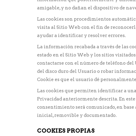
amigable, y no dañan el dispositivo de nav
Las cookies son procedimientos automático
visita al Sitio Web con el fin de reconocer
ayudar a identificar y resolver errores.
La información recabada a través de las coo
estado en el Sitio Web y los sitios visita
contactarse con el número de teléfono del
del disco duro del Usuario o robar informa
Cookie es que el usuario dé personalmente 
Las cookies que permiten identificar a una 
Privacidad anteriormente descrita. En este 
consentimiento será comunicado, en base a 
inicial, removible y documentado.
COOKIES PROPIAS