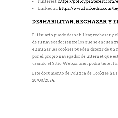
Pinterest:
https://policy.pinterest.com/
LinkedIn:
https://www.linkedin.com/le
DESHABILITAR, RECHAZAR Y 
El Usuario puede deshabilitar, rechazar y 
de su navegador (entre los que se encuentra
eliminar las cookies pueden diferir de un n
por el propio navegador de Internet que es
usando el Sitio Web, si bien podrá tener li
Este documento de Política de Cookies ha 
28/08/2024.