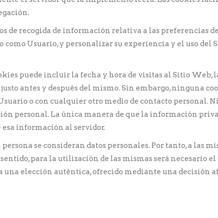
egación.
s de recogida de información relativa a las preferencias d
lo como Usuario, y personalizar su experiencia y el uso del
kies puede incluir la fecha y hora de visitas al Sitio Web, 
dos justo antes y después del mismo. Sin embargo, ninguna 
 Usuario o con cualquier otro medio de contacto personal.
ción personal. La única manera de que la información priva
esa información al servidor.
persona se consideran datos personales. Por tanto, a las mis
sentido, para la utilización de las mismas será necesario e
una elección auténtica, ofrecido mediante una decisión af