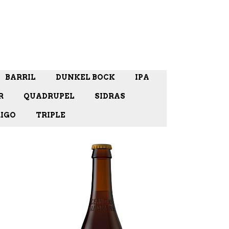
BARRIL
DUNKEL BOCK
IPA
R
QUADRUPEL
SIDRAS
IGO
TRIPLE