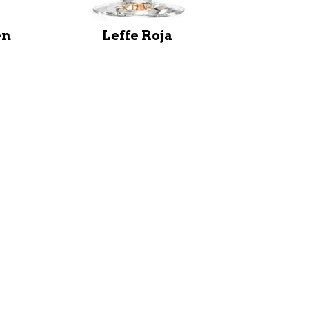
en
Leffe Roja