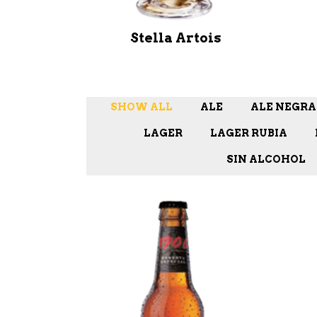
Stella Artois
SHOW ALL
ALE
ALE NEGRA
LAGER
LAGER RUBIA
SIN ALCOHOL