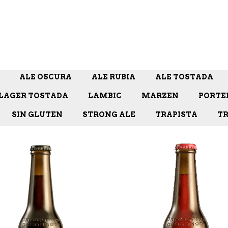
ALE OSCURA
ALE RUBIA
ALE TOSTADA
LAGER TOSTADA
LAMBIC
MARZEN
PORTE
SIN GLUTEN
STRONG ALE
TRAPISTA
TR