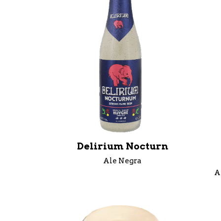
Delirium Nocturn
Ale Negra
A