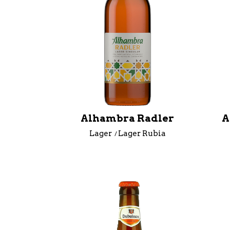
Alhambra Radler
A
Lager
Lager Rubia