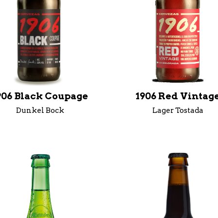
906 Black Coupage
1906 Red Vintag
Dunkel Bock
Lager Tostada