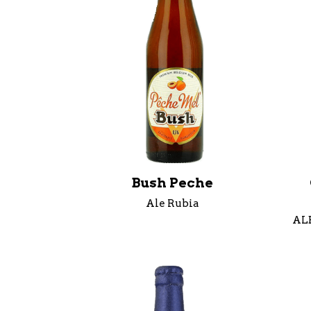
Bush Peche
Ale Rubia
AL