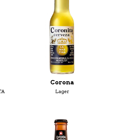
Corona
TA
Lager