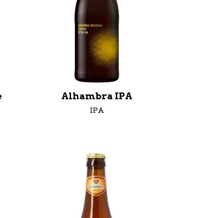
e
Alhambra IPA
IPA