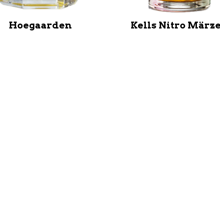
Hoegaarden
Kells Nitro März