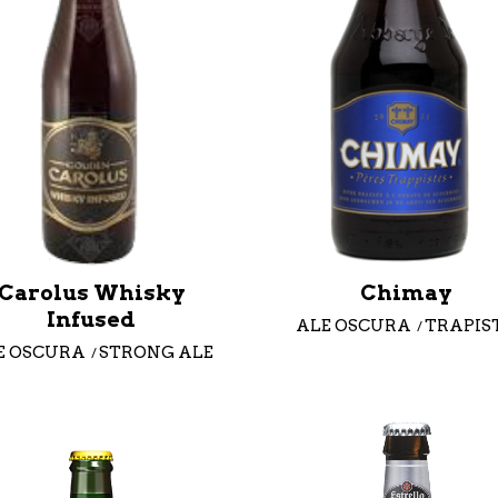
Carolus Whisky
Chimay
Infused
ALE OSCURA
TRAPIS
E OSCURA
STRONG ALE