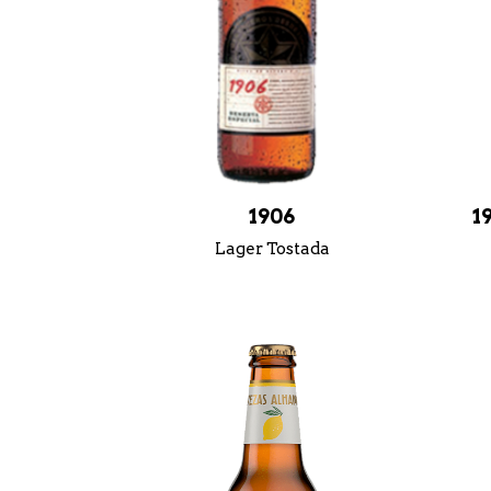
1906
1
Lager Tostada