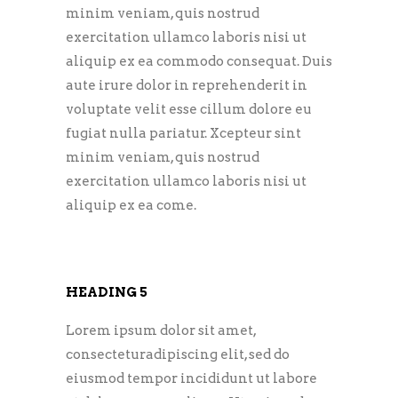
minim veniam, quis nostrud
exercitation ullamco laboris nisi ut
aliquip ex ea commodo consequat. Duis
aute irure dolor in reprehenderit in
voluptate velit esse cillum dolore eu
fugiat nulla pariatur. Xcepteur sint
minim veniam, quis nostrud
exercitation ullamco laboris nisi ut
aliquip ex ea come.
HEADING 5
Lorem ipsum dolor sit amet,
consecteturadipiscing elit, sed do
eiusmod tempor incididunt ut labore