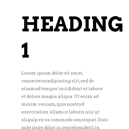
HEADING
1
Lorem ipsum dolor sit amet,
consecteturadipiscing elit, sed do
eiusmod tempor incididunt ut labore
et dolore magna aliqua. Ut enim ad
minim veniam, quis nostrud
exercitation ullamco laboris nisi ut
aliquip ex ea commodo consequat. Duis
aute irure dolor in reprehenderit in