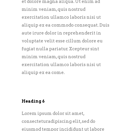
et dolore magna aliqua. Ut enim ad
minim veniam, quis nostrud
exercitation ullamco laboris nisi ut
aliquip ex ea commodo consequat. Duis
aute irure dolor in reprehenderit in
voluptate velit esse cillum dolore eu
fugiat nulla pariatur. Xcepteur sint
minim veniam, quis nostrud
exercitation ullamco laboris nisi ut
aliquip ex ea come.
Heading 6
Lorem ipsum dolor sit amet,
consecteturadipiscing elit, sed do
eiusmod tempor incididunt ut labore