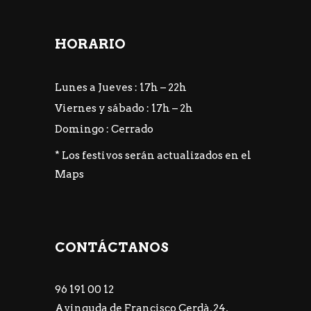
HORARIO
Lunes a Jueves : 17h – 22h
Viernes y sábado : 17h – 2h
Domingo : Cerrado
* Los festivos serán actualizados en el
Maps
CONTÁCTANOS
96 191 00 12
Avinguda de Francisco Cerdà, 24,