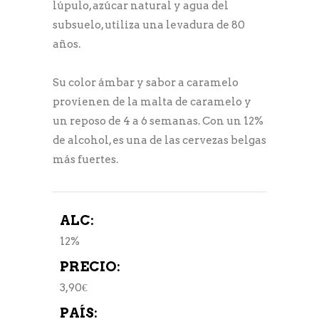
lúpulo, azúcar natural y agua del
subsuelo, utiliza una levadura de 80
años.
Su color ámbar y sabor a caramelo
provienen de la malta de caramelo y
un reposo de 4 a 6 semanas. Con un 12%
de alcohol, es una de las cervezas belgas
más fuertes.
ALC:
12%
PRECIO:
3,90€
PAÍS: