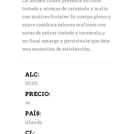
La Gulden Draak presenta un color
tostado y aromas de caramelo y malta
con matices frutales. Su cuerpo pleno y
suave combina sabores maltosos con
notas de azúcar tostado y caramelo, y
un final amargo y persistente que deja
una sensación de satisfacción.
ALC:
10,5%
PRECIO:
4€
PAÍS:
Irlanda
CL: