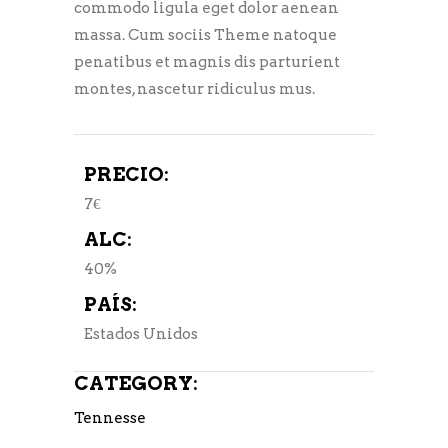
commodo ligula eget dolor aenean
massa. Cum sociis Theme natoque
penatibus et magnis dis parturient
montes, nascetur ridiculus mus.
PRECIO:
7€
ALC:
40%
PAÍS:
Estados Unidos
CATEGORY:
Tennesse