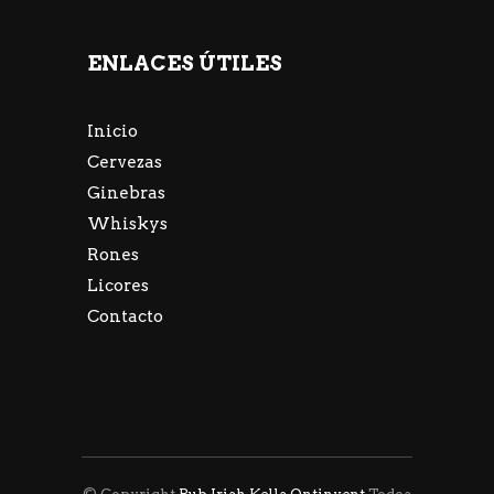
ENLACES ÚTILES
Inicio
Cervezas
Ginebras
Whiskys
Rones
Licores
Contacto