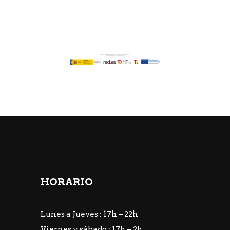
HORARIO
Lunes a Jueves : 17h – 22h
Viernes y sábado : 17h – 2h