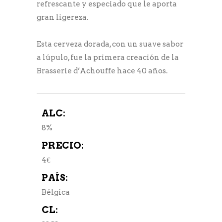
refrescante y especiado que le aporta
gran ligereza.
Esta cerveza dorada, con un suave sabor
a lúpulo, fue la primera creación de la
Brasserie d’Achouffe hace 40 años.
ALC:
8%
PRECIO:
4€
PAÍS:
Bélgica
CL: