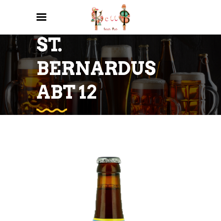
ST.
BERNARDUS
ABT 12