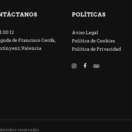
NTÁCTANOS
POLÍTICAS
1 00 12
Aviso Legal
guda de Francisco Cerdà,
Política de Cookies
Ontinyent, Valencia
Política de Privacidad
derechos reservados