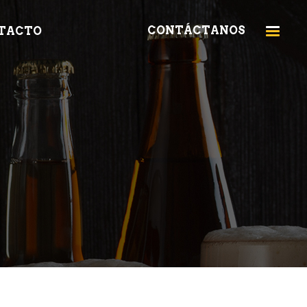
CONTÁCTANOS
TACTO