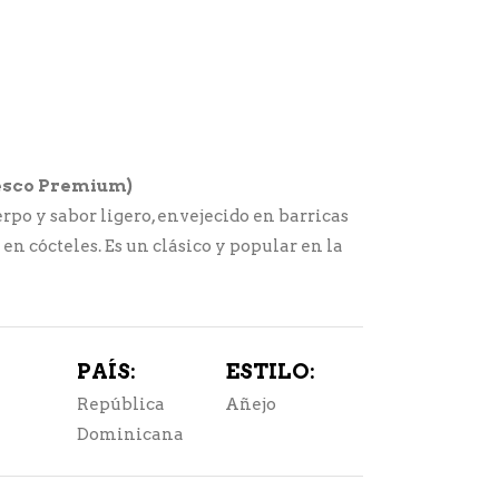
fresco Premium)
po y sabor ligero, envejecido en barricas
 en cócteles. Es un clásico y popular en la
PAÍS:
ESTILO:
República
Añejo
Dominicana