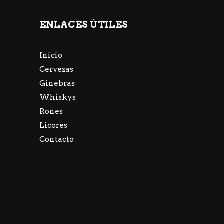
ENLACES ÚTILES
Inicio
Cervezas
Ginebras
Whiskys
Rones
Licores
Contacto