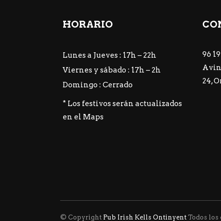
HORARIO
CO
96 19
Lunes a Jueves : 17h – 22h
Avin
Viernes y sábado : 17h – 2h
24, 
Domingo : Cerrado
* Los festivos serán actualizados
en el
Maps
© Copyright
Pub Irish Kells Ontinyent
Todos los 