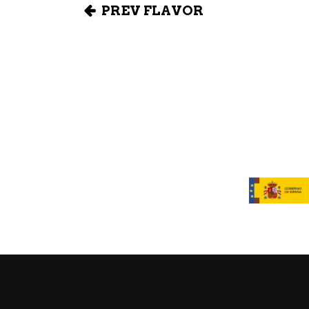
PREV FLAVOR