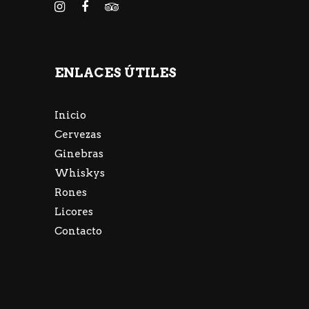
ENLACES ÚTILES
Inicio
Cervezas
Ginebras
Whiskys
Rones
Licores
Contacto