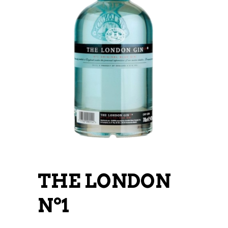
THE LONDON
Nº1