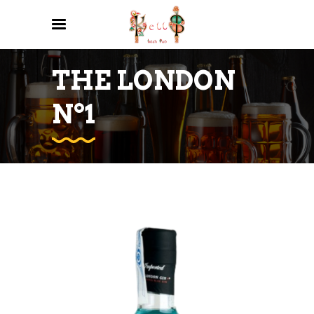
THE LONDON
Nº1