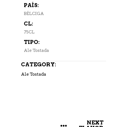
PAÍS:
BÉLCIGA
CL:
75CL
TIPO:
Ale Tostada
CATEGORY:
Ale Tostada
NEXT