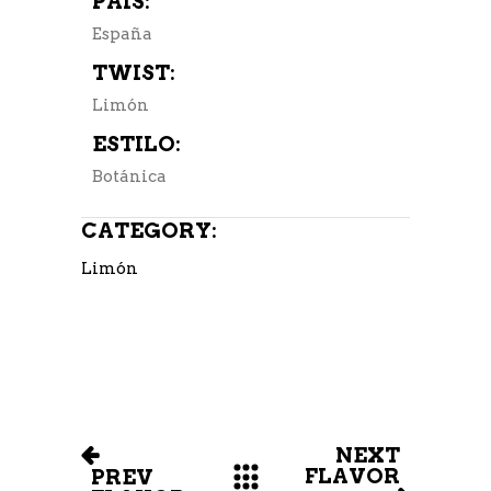
PAÍS:
España
TWIST:
Limón
ESTILO:
Botánica
CATEGORY:
Limón
NEXT
FLAVOR
PREV