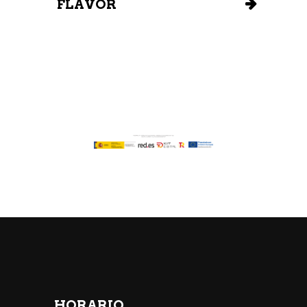
FLAVOR
HORARIO