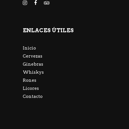
ENLACES ÚTILES
Inicio
Cervezas
Ginebras
Whiskys
Rones
Licores
Contacto