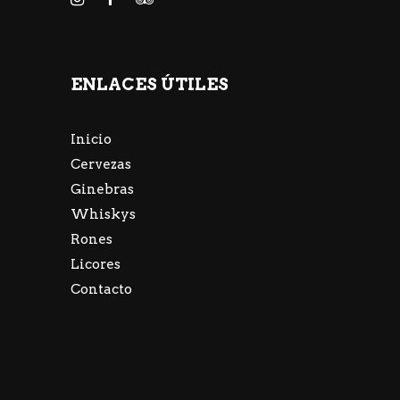
ENLACES ÚTILES
Inicio
Cervezas
Ginebras
Whiskys
Rones
Licores
Contacto