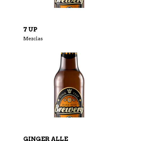
7 UP
Mezclas
GINGER ALLE