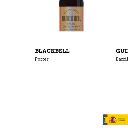
BLACKBELL
GUI
Porter
Barri