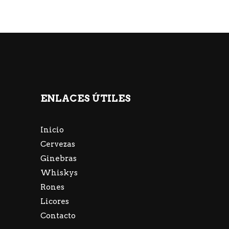
ENLACES ÚTILES
Inicio
Cervezas
Ginebras
Whiskys
Rones
Licores
Contacto