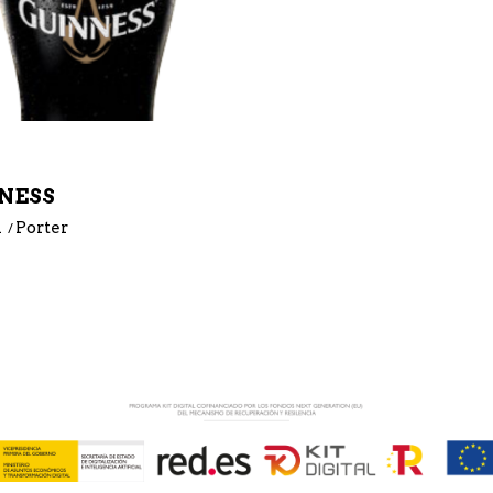
NESS
l
Porter