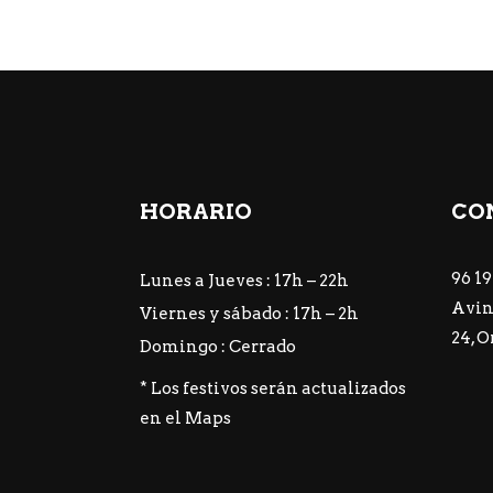
HORARIO
CO
96 19
Lunes a Jueves : 17h – 22h
Avin
Viernes y sábado : 17h – 2h
24, 
Domingo : Cerrado
* Los festivos serán actualizados
en el
Maps