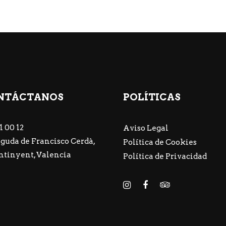
NTÁCTANOS
POLÍTICAS
1 00 12
Aviso Legal
guda de Francisco Cerdà,
Política de Cookies
Ontinyent, Valencia
Política de Privacidad