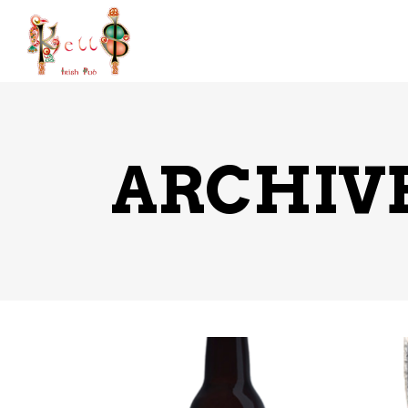
INICIO
CERVEZAS
GINE
ARCHIV