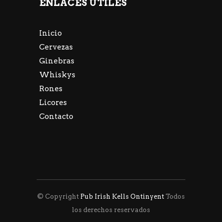
ENLACES ÚTILES
Inicio
Cervezas
Ginebras
Whiskys
Rones
Licores
Contacto
© Copyright
Pub Irish Kells Ontinyent
Todos
los derechos reservados