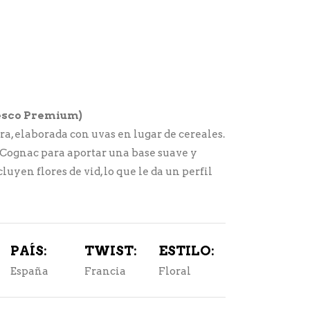
fresco Premium)
, elaborada con uvas en lugar de cereales.
e Cognac para aportar una base suave y
luyen flores de vid, lo que le da un perfil
PAÍS:
TWIST:
ESTILO:
España
Francia
Floral