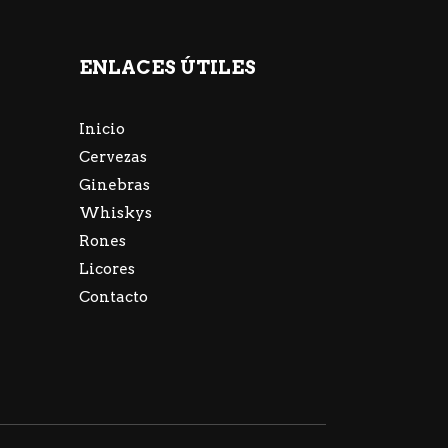
ENLACES ÚTILES
Inicio
Cervezas
Ginebras
Whiskys
Rones
Licores
Contacto