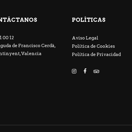
NTÁCTANOS
POLÍTICAS
1 00 12
Aviso Legal
guda de Francisco Cerdà,
Política de Cookies
Ontinyent, Valencia
Política de Privacidad