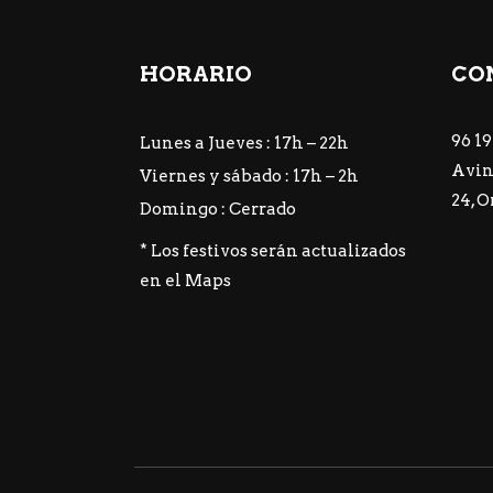
HORARIO
CO
96 19
Lunes a Jueves : 17h – 22h
Avin
Viernes y sábado : 17h – 2h
24, 
Domingo : Cerrado
* Los festivos serán actualizados
en el
Maps