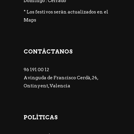
Domingo : Cerrado
* Los festivos serán actualizados en el
Maps
CONTÁCTANOS
96 191 00 12
Avinguda de Francisco Cerdà, 24,
Ontinyent, Valencia
POLÍTICAS