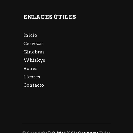
ENLACES ÚTILES
Inicio
Cervezas
Ginebras
Whiskys
Rones
Licores
Contacto