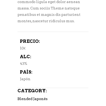
commodo ligula eget dolor aenean
massa. Cum sociis Theme natoque
penatibus et magnis dis parturient
montes, nascetur ridiculus mus.
PRECIO:
10€
ALC:
43%
PAÍS:
Japón
CATEGORY:
Blended Japonés