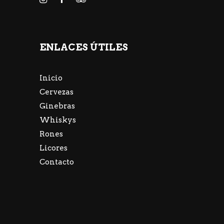
ENLACES ÚTILES
Inicio
Cervezas
Ginebras
Whiskys
Rones
Licores
Contacto