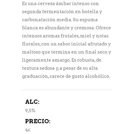
Es una cerveza ámbar intenso con
segunda fermentación en botella y
carbonatación media. Su espuma
blanca es abundante y cremosa. Ofrece
intensos aromas frutales, miel y notas
florales, con un sabor inicial afrutado y
maltoso que termina en un final seco y
ligeramente amargo. Es robusta, de
textura sedosa y, a pesar de su alta
graduación, carece de gusto alcohólico.
ALC:
9,5%
PRECIO:
4€